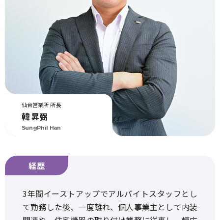
仙台営業所 所長
韓 昇弼
SungPhil Han
3年間イーストアップでアルバイトスタッフとし
て勤務した後、一度離れ、個人事業主として内装